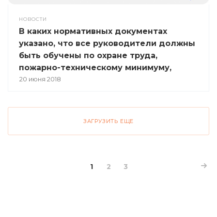
НОВОСТИ
В каких нормативных документах
указано, что все руководители должны
быть обучены по охране труда,
пожарно-техническому минимуму,
оказанию первой помощи
20 июня 2018
ЗАГРУЗИТЬ ЕЩЕ
1
2
3