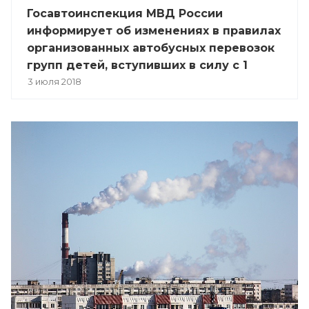
Госавтоинспекция МВД России
информирует об изменениях в правилах
организованных автобусных перевозок
групп детей, вступивших в силу с 1
июля 2018 года
3 июля 2018